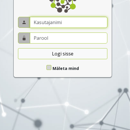
Logi sisse
Mäleta mind